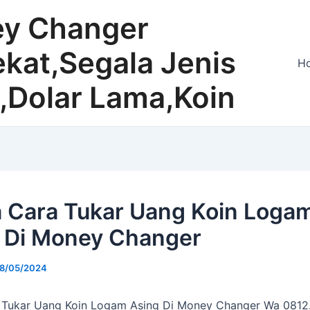
y Changer
kat,Segala Jenis
H
,Dolar Lama,Koin
ia Cara Tukar Uang Koin Loga
 Di Money Changer
8/05/2024
a Tukar Uang Koin Logam Asing Di Money Changer Wa 0812