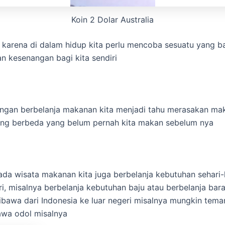
Koin 2 Dolar Australia
ar karena di dalam hidup kita perlu mencoba sesuatu yang ba
n kesenangan bagi kita sendiri
ngan berbelanja makanan kita menjadi tahu merasakan ma
ng berbeda yang belum pernah kita makan sebelum nya
pada wisata makanan kita juga berbelanja kebutuhan sehari-
eri, misalnya berbelanja kebutuhan baju atau berbelanja ba
ibawa dari Indonesia ke luar negeri misalnya mungkin tem
wa odol misalnya