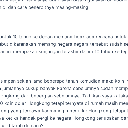
n di dan cara penerbitnya masing-masing
ntuk 10 tahun ke depan memang tidak ada rencana untuk 
ebut dikarenakan memang negara negara tersebut sudah se
dan ini merupakan kunjungan terakhir dalam 10 tahun kede
a simpan sekian lama beberapa tahun kemudian maka koin i
n jumlahnya cukup banyak karena sebelumnya sudah mem
Hongkong dari bepergian sebelumnya. Tadi kan saya katak
0 koin dolar Hongkong tetapi ternyata di rumah masih m
ong yang terbawa karena ingin pergi ke Hongkong tetapi 
 ketika hendak pergi ke negara Hongkong terlupakan dan
but ditaruh di mana?