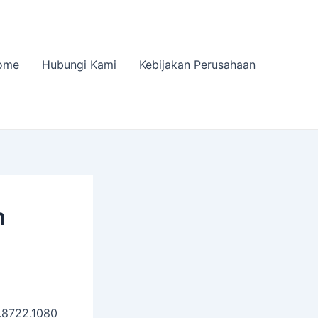
ome
Hubungi Kami
Kebijakan Perusahaan
m
.8722.1080