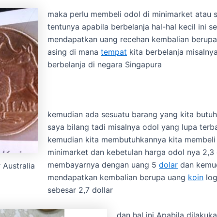
maka perlu membeli odol di minimarket atau 
tentunya apabila berbelanja hal-hal kecil ini se
mendapatkan uang recehan kembalian berupa
asing di mana
tempat
kita berbelanja misalnya
berbelanja di negara Singapura
kemudian ada sesuatu barang yang kita butuh
saya bilang tadi misalnya odol yang lupa terb
kemudian kita membutuhkannya kita membeli 
minimarket dan kebetulan harga odol nya 2,3 
membayarnya dengan uang 5
dolar
dan kemu
 Australia
mendapatkan kembalian berupa uang
koin
lo
sebesar 2,7 dollar
dan hal ini Apabila dilakuk