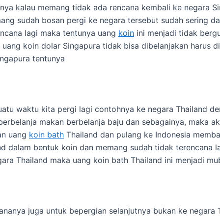
tunya kalau memang tidak ada rencana kembali ke negara S
ng sudah bosan pergi ke negara tersebut sudah sering d
encana lagi maka tentunya uang
koin
ini menjadi tidak berg
a uang koin dolar Singapura tidak bisa dibelanjakan harus d
ingapura tentunya
atu waktu kita pergi lagi contohnya ke negara Thailand de
berbelanja makan berbelanja baju dan sebagainya, maka ak
an uang
koin bath
Thailand dan pulang ke Indonesia memb
nd dalam bentuk koin dan memang sudah tidak terencana la
gara Thailand maka uang koin bath Thailand ini menjadi mu
ananya juga untuk bepergian selanjutnya bukan ke negara 