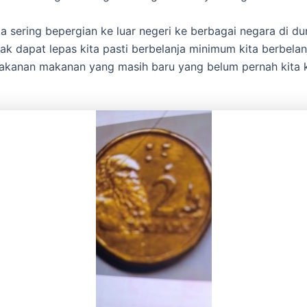
ta sering bepergian ke luar negeri ke berbagai negara di d
dak dapat lepas kita pasti berbelanja minimum kita berbel
kanan makanan yang masih baru yang belum pernah kita 