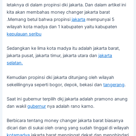
letaknya di dalam propinsi dki jakarta. Dan dalam artikel ini
kita akan membahas money changer jakarta barat
.Memang betul bahwa propinsi
jakarta
mempunyai 5
wilayah kota madya dan 1 kabupaten yaitu kabupaten
kepulauan seribu
Sedangkan ke lima kota madya itu adalah jakarta barat,
jakarta pusat, jakarta timur, jakarta utara dan
jakarta
selatan.
Kemudian propinsi dki jakarta ditunjang oleh wilayah
sekelilingnya seperti bogor, depok, bekasi dan
tangerang
.
Saat ini gubernur terpilih dkj jakarta adalah pramono anung
dan wakil
gubernur
nya adalah rano karno.
Berbicara tentang money changer jakarta barat biasanya
dicari dan di sukai oleh orang yang sudah tinggal di wilayah
kotamadya
jakarta barat mengingat dekat dan menghindari